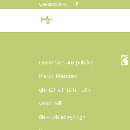
06 26 32 29 45

Ouverture aux publics
Mardi Mercredi
9h- 12h et 15 h – 18h
vendredi
8h – 12h et 15h 19h