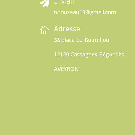
E-Mail

n.touzeau13@gmail.com
Adresse

38 place du Bournhou
12120 Cassagnes-Bégonhès
AVEYRON