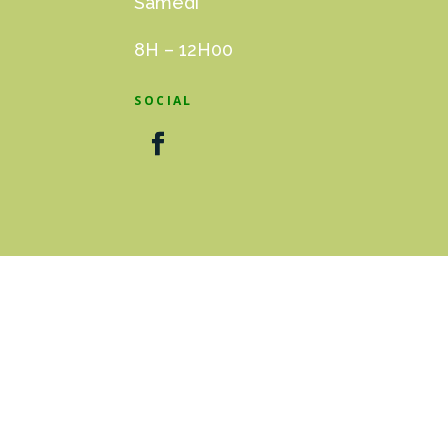
Samedi
8H – 12H00
SOCIAL