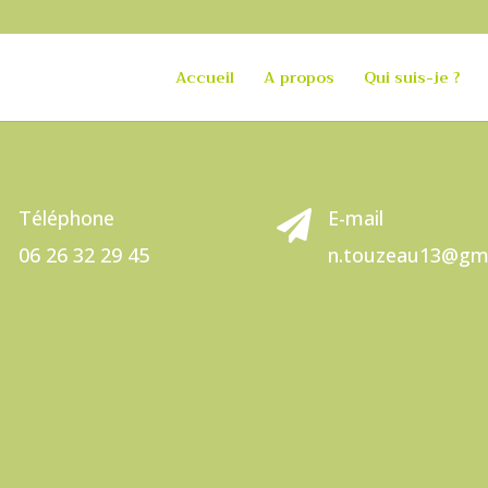
Accueil
A propos
Qui suis-je ?
Téléphone
E-mail

06 26 32 29 45
n.touzeau13@gm