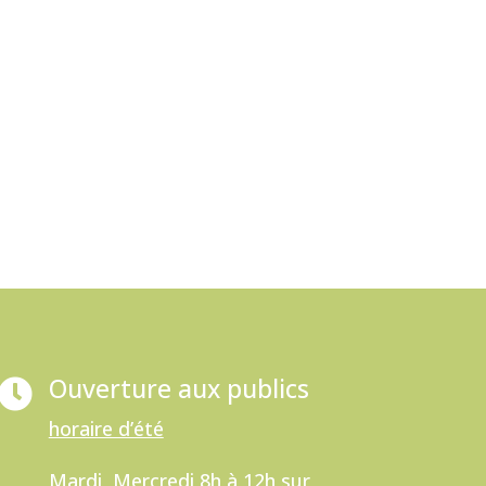
Ouverture aux publics

horaire d’été
Mardi, Mercredi 8h à 12h sur